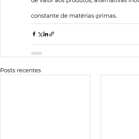
de valor aos produtos, alternativas in
constante de matérias-primas.
Posts recentes