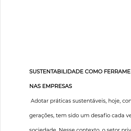
SUSTENTABILIDADE COMO FERRAMEN
NAS EMPRESAS
 Adotar práticas sustentáveis, hoje, como forma de garantir o futuro das próximas 
gerações, tem sido um desafio cada v
sociedade. Nesse contexto, o setor pr