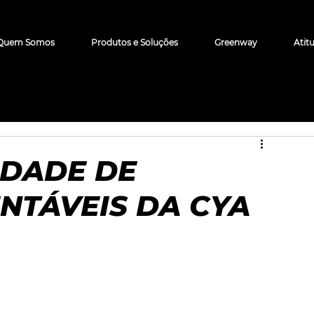
Quem Somos
Produtos e Soluções
Greenway
Atit
IDADE DE
NTÁVEIS DA CYA