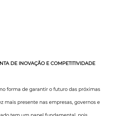
TA DE INOVAÇÃO E COMPETITIVIDADE 
ez mais presente nas empresas, governos e 
ivado tem um papel fundamental, pois 