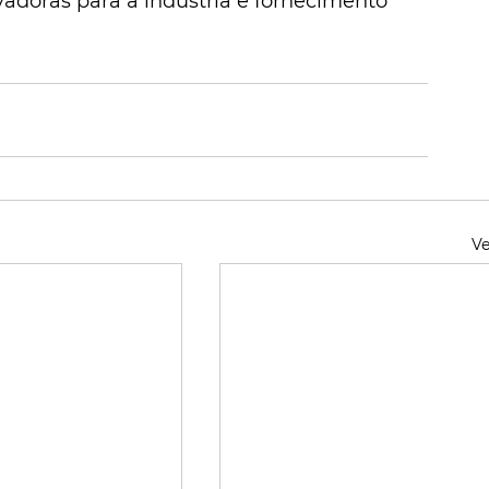
ovadoras para a indústria e fornecimento 
Ve