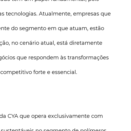
s tecnologias. Atualmente, empresas que 
ente do segmento em que atuam, estão 
o, no cenário atual, está diretamente 
gócios que respondem às transformações 
ompetitivo forte e essencial.
sustentáveis no segmento de polímeros, 