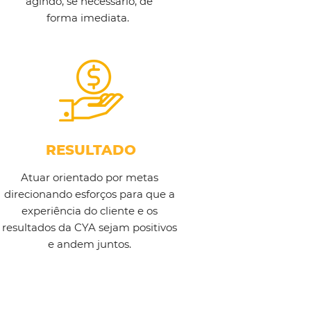
agindo, se necessário, de
forma imediata.
RESULTADO
Atuar orientado por metas
direcionando esforços para que a
experiência do cliente e os
resultados da CYA sejam positivos
e andem juntos.