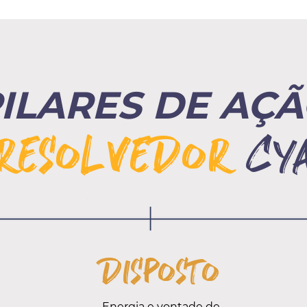
ILARES DE AÇ
RESOLVEDOR
cy
DISPOSTO
Energia e vontade de