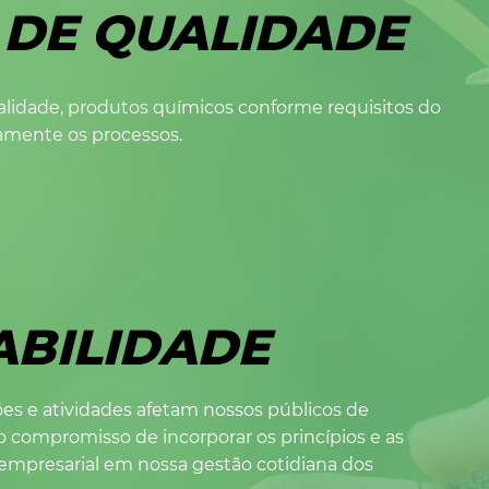
 DE QUALIDADE
alidade, produtos químicos conforme requisitos do
amente os processos.
ABILIDADE
es e atividades afetam nossos públicos de
 compromisso de incorporar os princípios e as
 empresarial em nossa gestão cotidiana dos