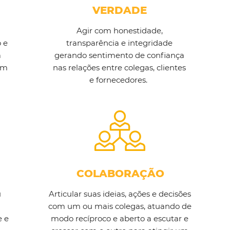
VERDADE
Agir com honestidade,
 e
transparência e integridade
a
gerando sentimento de confiança
im
nas relações entre colegas, clientes
e fornecedores.
COLABORAÇÃO
u
Articular suas ideias, ações e decisões
com um ou mais colegas, atuando de
e e
modo recíproco e aberto a escutar e