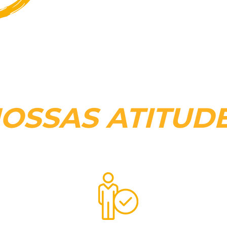
disposto, preparado e pronto (dispo
encontrar soluções de forma ativa
OSSAS ATITUD