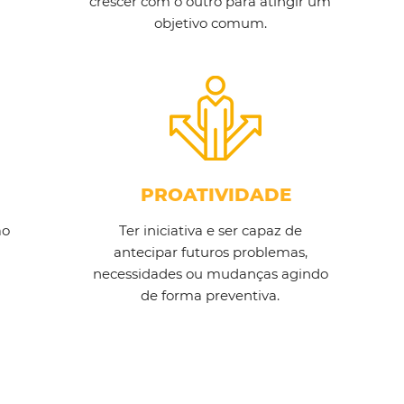
crescer com o outro para atingir um
objetivo comum.
PROATIVIDADE
ão
Ter iniciativa e ser capaz de
antecipar futuros problemas,
necessidades ou mudanças agindo
de forma preventiva.