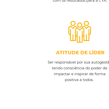
com os resultados para a CYA.
ATITUDE DE LÍDER
Ser responsável por sua autogest
tendo consciência do poder de
impactar e inspirar de forma
positiva a todos.