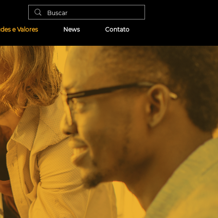
udes e Valores
News
Contato