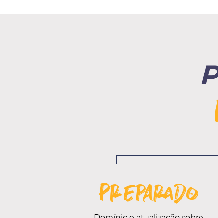
P
Preparado
Domínio e atualização sobre