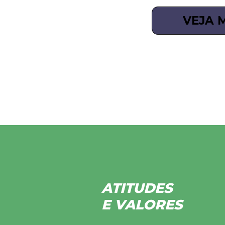
VEJA 
ATITUDES
E VALORES