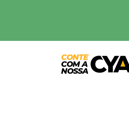
CONTE
COM A
NOSSA