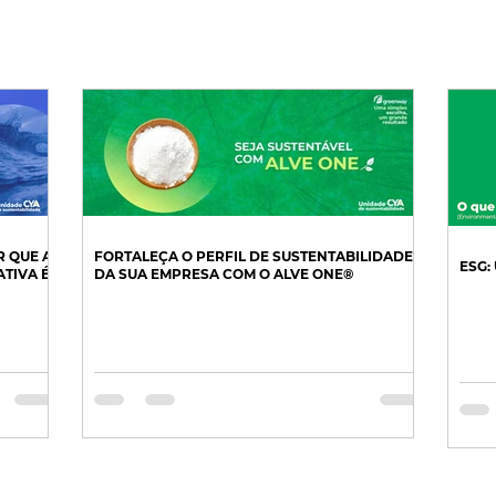
R QUE A
FORTALEÇA O PERFIL DE SUSTENTABILIDADE
ESG:
TIVA É
DA SUA EMPRESA COM O ALVE ONE®️