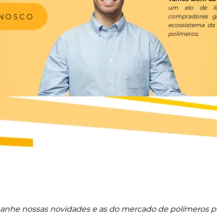
um elo de lig
ONOSCO
compradores g
ecossistema da 
polímeros.
nhe nossas novidades e as do mercado de polímeros po