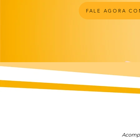
FALE AGORA C
Acompa