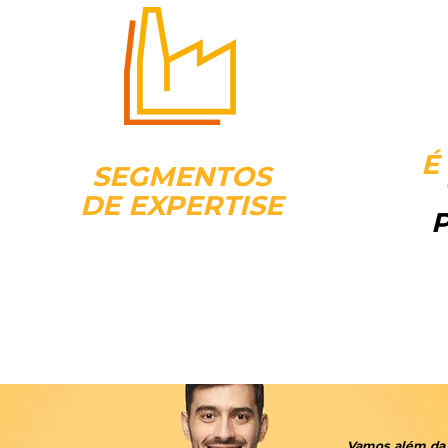
É
SEGMENTOS
DE EXPERTISE
Vamos além da 