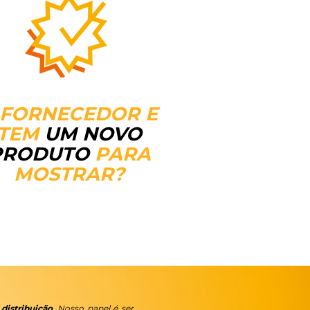
 FORNECEDOR E
TEM
UM NOVO
PRODUTO
PARA
MOSTRAR?
distribuição
. Nosso papel é ser