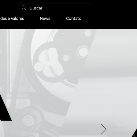
udes e Valores
News
Contato